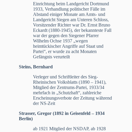
Einrichtung beim Landgericht Dortmund
1933, Verhandlung politischer Fälle im
Abstand einiger Monate am Amts- und
Landgericht Siegen am Unteren Schloss,
Vorsitzender Richter war Dr. Ernst Bruno
Eckardt (1880-1945), der bekannteste Fall
war der gegen den Siegener Pfarrer
Wilhelm Ochse 1937 „wegen
heimtückischer Angriffe auf Staat und
Partei“, er wurde zu acht Monaten
Gefängnis verurteilt
Steins, Bernhard
Verleger und Schriftleiter des Sieg-
Rheinischen Volksblatts (1890 – 1941),
Mitglied der Zentrums-Partei, 1933/34
mehrfach in „Schutzhaft“, zahlreiche
Erscheinungsverbote der Zeitung während
der NS-Zeit
Strasser, Gregor (1892 in Geisenfeld – 1934
Berlin)
ab 1921 Mitglied der NSDAP, ab 1928