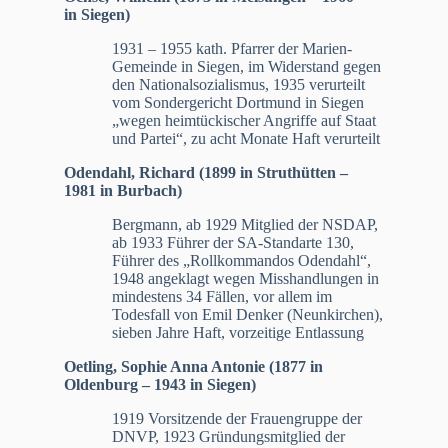
in Siegen)
1931 – 1955 kath. Pfarrer der Marien-
Gemeinde in Siegen, im Widerstand gegen
den Nationalsozialismus, 1935 verurteilt
vom Sondergericht Dortmund in Siegen
„wegen heimtückischer Angriffe auf Staat
und Partei“, zu acht Monate Haft verurteilt
Odendahl, Richard (1899 in Struthütten –
1981 in Burbach)
Bergmann, ab 1929 Mitglied der NSDAP,
ab 1933 Führer der SA-Standarte 130,
Führer des „Rollkommandos Odendahl“,
1948 angeklagt wegen Misshandlungen in
mindestens 34 Fällen, vor allem im
Todesfall von Emil Denker (Neunkirchen),
sieben Jahre Haft, vorzeitige Entlassung
Oetling, Sophie Anna Antonie (1877 in
Oldenburg – 1943 in Siegen)
1919 Vorsitzende der Frauengruppe der
DNVP, 1923 Gründungsmitglied der