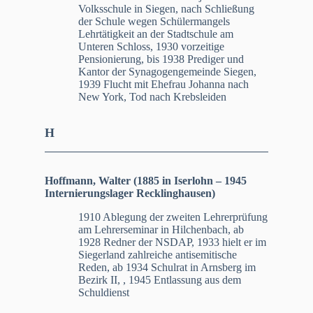
Volksschule in Siegen, nach Schließung
der Schule wegen Schülermangels
Lehrtätigkeit an der Stadtschule am
Unteren Schloss, 1930 vorzeitige
Pensionierung, bis 1938 Prediger und
Kantor der Synagogengemeinde Siegen,
1939 Flucht mit Ehefrau Johanna nach
New York, Tod nach Krebsleiden
H
Hoffmann, Walter (1885 in Iserlohn – 1945
Internierungslager Recklinghausen)
1910 Ablegung der zweiten Lehrerprüfung
am Lehrerseminar in Hilchenbach, ab
1928 Redner der NSDAP, 1933 hielt er im
Siegerland zahlreiche antisemitische
Reden, ab 1934 Schulrat in Arnsberg im
Bezirk II, , 1945 Entlassung aus dem
Schuldienst