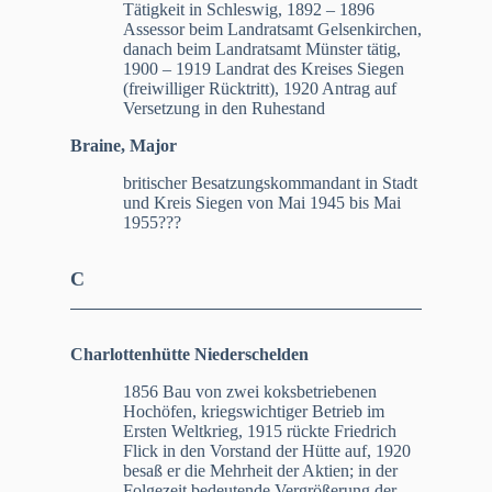
Tätigkeit in Schleswig, 1892 – 1896
Assessor beim Landratsamt Gelsenkirchen,
danach beim Landratsamt Münster tätig,
1900 – 1919 Landrat des Kreises Siegen
(freiwilliger Rücktritt), 1920 Antrag auf
Versetzung in den Ruhestand
Braine, Major
britischer Besatzungskommandant in Stadt
und Kreis Siegen von Mai 1945 bis Mai
1955???
C
Charlottenhütte Niederschelden
1856 Bau von zwei koksbetriebenen
Hochöfen, kriegswichtiger Betrieb im
Ersten Weltkrieg, 1915 rückte Friedrich
Flick in den Vorstand der Hütte auf, 1920
besaß er die Mehrheit der Aktien; in der
Folgezeit bedeutende Vergrößerung der