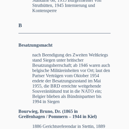
Standarte 68, 1935 Bürgermeister von
Struthütten, 1945 Internierung und
Kontensperre
B
Besatzungsmacht
nach Beendigung des Zweiten Weltkriegs
stand Siegen unter britischer
Besatzungsherrschaft; ab 1946 waren auch
belgische Militäreinheiten vor Ort; laut den
Pariser Verträgen vom Oktober 1954
endete der Besatzungszustand im Mai
1955, die BRD erreichte weitgehende
Souveränitätund trat in die NATO ein;
Belgier blieben als Bündnispartner bis
1994 in Siegen
Bourwieg, Bruno, Dr. (1865 in
Greifenhagen / Pommern – 1944 in Kiel)
1886 Gerichtsreferendar in Stettin, 1889