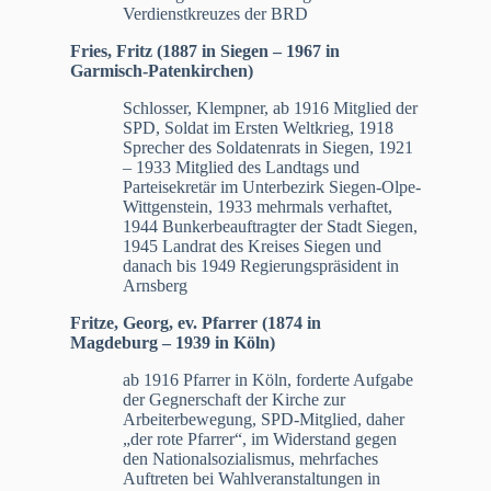
Verdienstkreuzes der BRD
Fries, Fritz (1887 in Siegen – 1967 in
Garmisch-Patenkirchen)
Schlosser, Klempner, ab 1916 Mitglied der
SPD, Soldat im Ersten Weltkrieg, 1918
Sprecher des Soldatenrats in Siegen, 1921
– 1933 Mitglied des Landtags und
Parteisekretär im Unterbezirk Siegen-Olpe-
Wittgenstein, 1933 mehrmals verhaftet,
1944 Bunkerbeauftragter der Stadt Siegen,
1945 Landrat des Kreises Siegen und
danach bis 1949 Regierungspräsident in
Arnsberg
Fritze, Georg, ev. Pfarrer (1874 in
Magdeburg – 1939 in Köln)
ab 1916 Pfarrer in Köln, forderte Aufgabe
der Gegnerschaft der Kirche zur
Arbeiterbewegung, SPD-Mitglied, daher
„der rote Pfarrer“, im Widerstand gegen
den Nationalsozialismus, mehrfaches
Auftreten bei Wahlveranstaltungen in