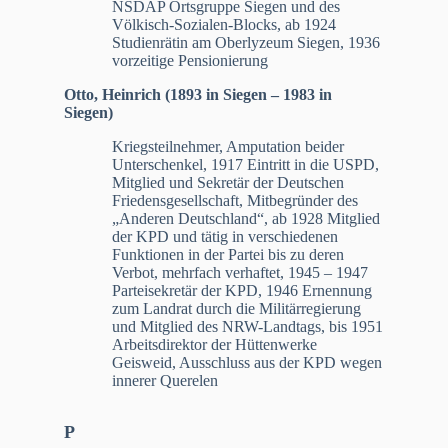
NSDAP Ortsgruppe Siegen und des
Völkisch-Sozialen-Blocks, ab 1924
Studienrätin am Oberlyzeum Siegen, 1936
vorzeitige Pensionierung
Otto, Heinrich (1893 in Siegen – 1983 in
Siegen)
Kriegsteilnehmer, Amputation beider
Unterschenkel, 1917 Eintritt in die USPD,
Mitglied und Sekretär der Deutschen
Friedensgesellschaft, Mitbegründer des
„Anderen Deutschland“, ab 1928 Mitglied
der KPD und tätig in verschiedenen
Funktionen in der Partei bis zu deren
Verbot, mehrfach verhaftet, 1945 – 1947
Parteisekretär der KPD, 1946 Ernennung
zum Landrat durch die Militärregierung
und Mitglied des NRW-Landtags, bis 1951
Arbeitsdirektor der Hüttenwerke
Geisweid, Ausschluss aus der KPD wegen
innerer Querelen
P