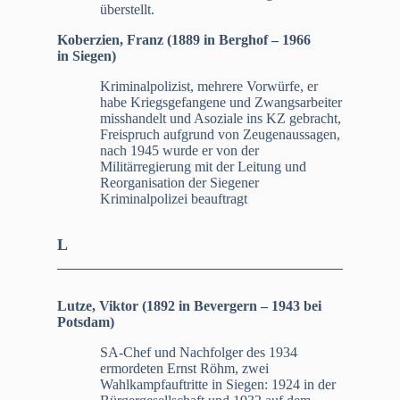
überstellt.
Koberzien, Franz (1889 in Berghof – 1966
in Siegen)
Kriminalpolizist, mehrere Vorwürfe, er
habe Kriegsgefangene und Zwangsarbeiter
misshandelt und Asoziale ins KZ gebracht,
Freispruch aufgrund von Zeugenaussagen,
nach 1945 wurde er von der
Militärregierung mit der Leitung und
Reorganisation der Siegener
Kriminalpolizei beauftragt
L
Lutze, Viktor (1892 in Bevergern – 1943 bei
Potsdam)
SA-Chef und Nachfolger des 1934
ermordeten Ernst Röhm, zwei
Wahlkampfauftritte in Siegen: 1924 in der