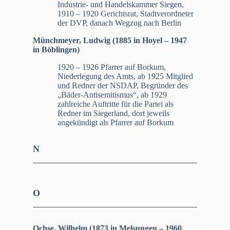
Industrie- und Handelskammer Siegen,
1910 – 1920 Gerichtsrat, Stadtverordneter
der DVP, danach Wegzug nach Berlin
Münchmeyer, Ludwig (1885 in Hoyel – 1947
in Böblingen)
1920 – 1926 Pfarrer auf Borkum,
Niederlegung des Amts, ab 1925 Mitglied
und Redner der NSDAP, Begründer des
„Bäder-Antisemitismus“, ab 1929
zahlreiche Auftritte für die Partei als
Redner im Siegerland, dort jeweils
angekündigt als Pfarrer auf Borkum
N
O
Ochse, Wilhelm (1873 in Melsungen – 1960