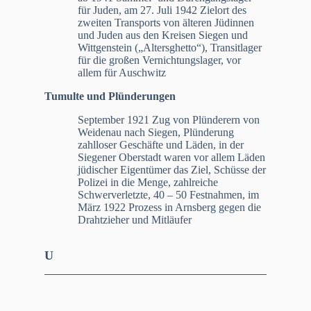
für Juden, am 27. Juli 1942 Zielort des
zweiten Transports von älteren Jüdinnen
und Juden aus den Kreisen Siegen und
Wittgenstein („Altersghetto“), Transitlager
für die großen Vernichtungslager, vor
allem für Auschwitz
Tumulte und Plünderungen
September 1921 Zug von Plünderern von
Weidenau nach Siegen, Plünderung
zahlloser Geschäfte und Läden, in der
Siegener Oberstadt waren vor allem Läden
jüdischer Eigentümer das Ziel, Schüsse der
Polizei in die Menge, zahlreiche
Schwerverletzte, 40 – 50 Festnahmen, im
März 1922 Prozess in Arnsberg gegen die
Drahtzieher und Mitläufer
U