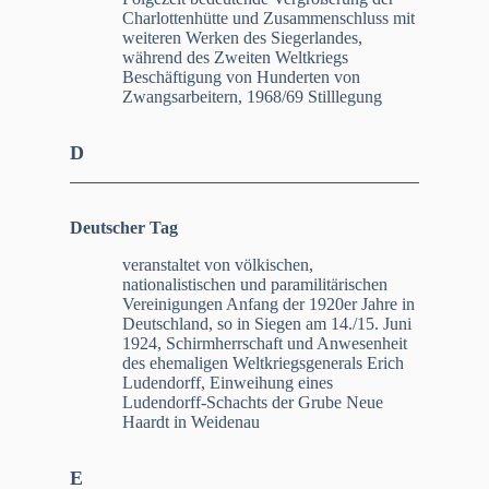
Charlottenhütte und Zusammenschluss mit
weiteren Werken des Siegerlandes,
während des Zweiten Weltkriegs
Beschäftigung von Hunderten von
Zwangsarbeitern, 1968/69 Stilllegung
D
Deutscher Tag
veranstaltet von völkischen,
nationalistischen und paramilitärischen
Vereinigungen Anfang der 1920er Jahre in
Deutschland, so in Siegen am 14./15. Juni
1924, Schirmherrschaft und Anwesenheit
des ehemaligen Weltkriegsgenerals Erich
Ludendorff, Einweihung eines
Ludendorff-Schachts der Grube Neue
Haardt in Weidenau
E