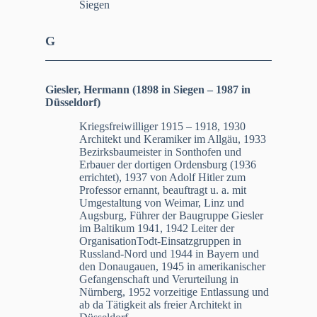
Siegen
G
Giesler, Hermann (1898 in Siegen – 1987 in
Düsseldorf)
Kriegsfreiwilliger 1915 – 1918, 1930
Architekt und Keramiker im Allgäu, 1933
Bezirksbaumeister in Sonthofen und
Erbauer der dortigen Ordensburg (1936
errichtet), 1937 von Adolf Hitler zum
Professor ernannt, beauftragt u. a. mit
Umgestaltung von Weimar, Linz und
Augsburg, Führer der Baugruppe Giesler
im Baltikum 1941, 1942 Leiter der
OrganisationTodt-Einsatzgruppen in
Russland-Nord und 1944 in Bayern und
den Donaugauen, 1945 in amerikanischer
Gefangenschaft und Verurteilung in
Nürnberg, 1952 vorzeitige Entlassung und
ab da Tätigkeit als freier Architekt in