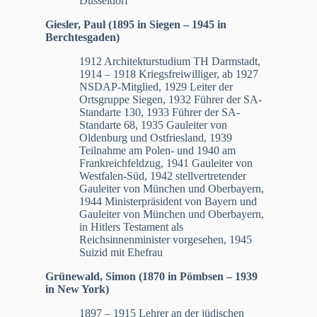
Düsseldorf
Giesler, Paul (1895 in Siegen – 1945 in
Berchtesgaden)
1912 Architekturstudium TH Darmstadt,
1914 – 1918 Kriegsfreiwilliger, ab 1927
NSDAP-Mitglied, 1929 Leiter der
Ortsgruppe Siegen, 1932 Führer der SA-
Standarte 130, 1933 Führer der SA-
Standarte 68, 1935 Gauleiter von
Oldenburg und Ostfriesland, 1939
Teilnahme am Polen- und 1940 am
Frankreichfeldzug, 1941 Gauleiter von
Westfalen-Süd, 1942 stellvertretender
Gauleiter von München und Oberbayern,
1944 Ministerpräsident von Bayern und
Gauleiter von München und Oberbayern,
in Hitlers Testament als
Reichsinnenminister vorgesehen, 1945
Suizid mit Ehefrau
Grünewald, Simon (1870 in Pömbsen – 1939
in New York)
1897 – 1915 Lehrer an der jüdischen