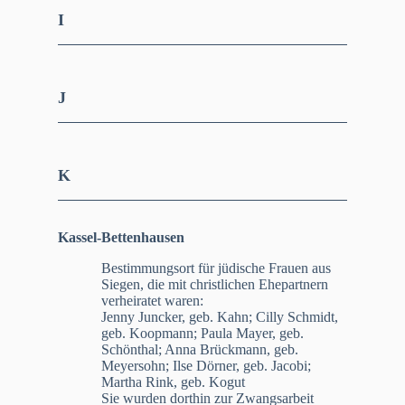
I
J
K
Kassel-Bettenhausen
Bestimmungsort für jüdische Frauen aus
Siegen, die mit christlichen Ehepartnern
verheiratet waren:
Jenny Juncker, geb. Kahn; Cilly Schmidt,
geb. Koopmann; Paula Mayer, geb.
Schönthal; Anna Brückmann, geb.
Meyersohn; Ilse Dörner, geb. Jacobi;
Martha Rink, geb. Kogut
Sie wurden dorthin zur Zwangsarbeit