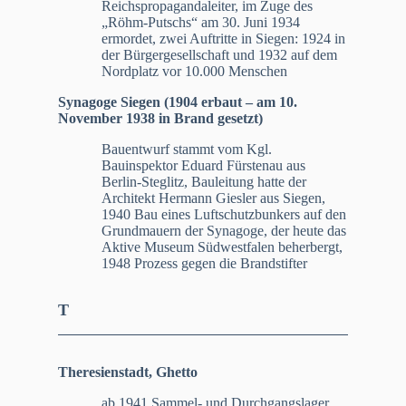
Reichspropagandaleiter, im Zuge des
„Röhm-Putschs“ am 30. Juni 1934
ermordet, zwei Auftritte in Siegen: 1924 in
der Bürgergesellschaft und 1932 auf dem
Nordplatz vor 10.000 Menschen
Synagoge Siegen (1904 erbaut – am 10.
November 1938 in Brand gesetzt)
Bauentwurf stammt vom Kgl.
Bauinspektor Eduard Fürstenau aus
Berlin-Steglitz, Bauleitung hatte der
Architekt Hermann Giesler aus Siegen,
1940 Bau eines Luftschutzbunkers auf den
Grundmauern der Synagoge, der heute das
Aktive Museum Südwestfalen beherbergt,
1948 Prozess gegen die Brandstifter
T
Theresienstadt, Ghetto
ab 1941 Sammel- und Durchgangslager