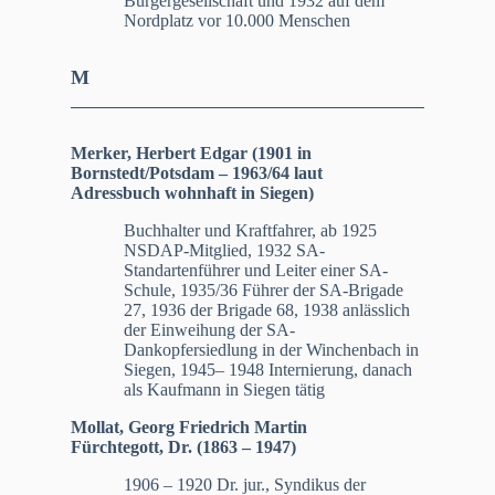
Bürgergesellschaft und 1932 auf dem
Nordplatz vor 10.000 Menschen
M
Merker, Herbert Edgar (1901 in
Bornstedt/Potsdam – 1963/64 laut
Adressbuch wohnhaft in Siegen)
Buchhalter und Kraftfahrer, ab 1925
NSDAP-Mitglied, 1932 SA-
Standartenführer und Leiter einer SA-
Schule, 1935/36 Führer der SA-Brigade
27, 1936 der Brigade 68, 1938 anlässlich
der Einweihung der SA-
Dankopfersiedlung in der Winchenbach in
Siegen, 1945– 1948 Internierung, danach
als Kaufmann in Siegen tätig
Mollat, Georg Friedrich Martin
Fürchtegott, Dr. (1863 – 1947)
1906 – 1920 Dr. jur., Syndikus der