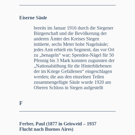
Eiserne Säule
bereits im Januar 1916 durch die Siegener
Bürgerschaft und die Bevölkerung der
anderen Ämter des Kreises Siegen
initiierte, sechs Meter hohe Nagelsäule;
jedes Amt erhielt ein Segment, das vor Ort
zu „benageln“ war; Spenden-Nägel für 50
Pfennig bis 3 Mark konnten zugunsten der
„Nationalstiftung für die Hinterbliebenen
der im Kriege Gefallenen“ eingeschlagen
werden; die aus den einzelnen Teilen
zusammengefügte Säule wurde 1920 am
Oberen Schloss in Siegen aufgestellt
F
Ferber, Paul (1877 in Geisweid – 1937
Flucht nach Buenos Aires)