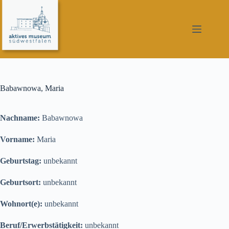
Zum
Inhalt
springen
Babawnowa, Maria
Nachname:
Babawnowa
Vorname:
Maria
Geburtstag:
unbekannt
Geburtsort:
unbekannt
Wohnort(e):
unbekannt
Beruf/Erwerbstätigkeit:
unbekannt