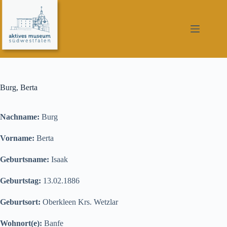
Zum
Inhalt
springen
Burg, Berta
Nachname:
Burg
Vorname:
Berta
Geburtsname:
Isaak
Geburtstag:
13.02.1886
Geburtsort:
Oberkleen Krs. Wetzlar
Wohnort(e):
Banfe