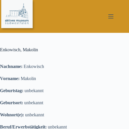
Zum
Inhalt
springen
Enkowisch, Makolin
Nachname:
Enkowisch
Vorname:
Makolin
Geburtstag:
unbekannt
Geburtsort:
unbekannt
Wohnort(e):
unbekannt
Beruf/Erwerbstätigkeit:
unbekannt