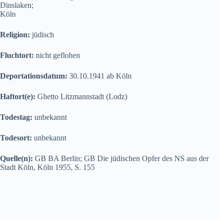
Dinslaken;
Köln
Religion:
jüdisch
Fluchtort:
nicht geflohen
Deportationsdatum:
30.10.1941 ab Köln
Haftort(e):
Ghetto Litzmannstadt (Lodz)
Todestag:
unbekannt
Todesort:
unbekannt
Quelle(n):
GB BA Berlin; GB Die jüdischen Opfer des NS aus der
Stadt Köln, Köln 1955, S. 155