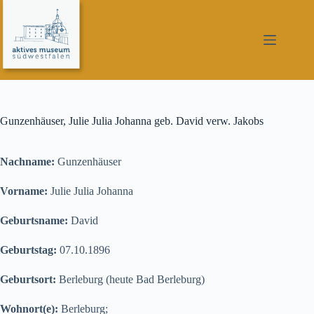
Zum
Inhalt
springen
Gunzenhäuser, Julie Julia Johanna geb. David verw. Jakobs
Nachname:
Gunzenhäuser
Vorname:
Julie Julia Johanna
Geburtsname:
David
Geburtstag:
07.10.1896
Geburtsort:
Berleburg (heute Bad Berleburg)
Wohnort(e):
Berleburg;