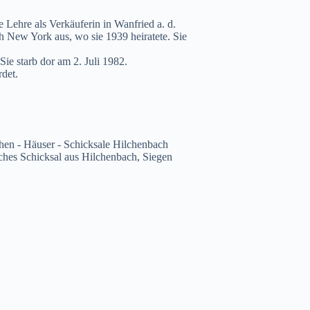
Lehre als Verkäuferin in Wanfried a. d.
ch New York aus, wo sie 1939 heiratete. Sie
e starb dor am 2. Juli 1982.
det.
hen - Häuser - Schicksale Hilchenbach
ches Schicksal aus Hilchenbach, Siegen