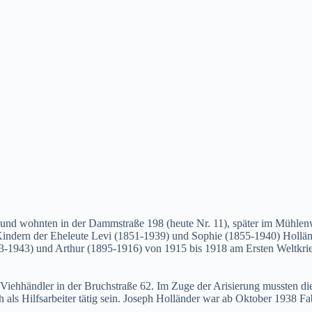
4 und wohnten in der Dammstraße 198 (heute Nr. 11), später im Mühlen
 Kindern der Eheleute Levi (1851-1939) und Sophie (1855-1940) Hollä
-1943) und Arthur (1895-1916) von 1915 bis 1918 am Ersten Weltkrieg 
 Viehhändler in der Bruchstraße 62. Im Zuge der Arisierung mussten di
als Hilfsarbeiter tätig sein. Joseph Holländer war ab Oktober 1938 Fa