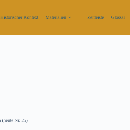
Historischer Kontext
Materialien
Zeitleiste
Glossar
(heute Nr. 25)