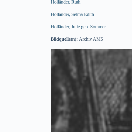
Holländer, Ruth
Holländer, Selma Edith
Holländer, Julie geb. Sommer
Bildquelle(n):
Archiv AMS