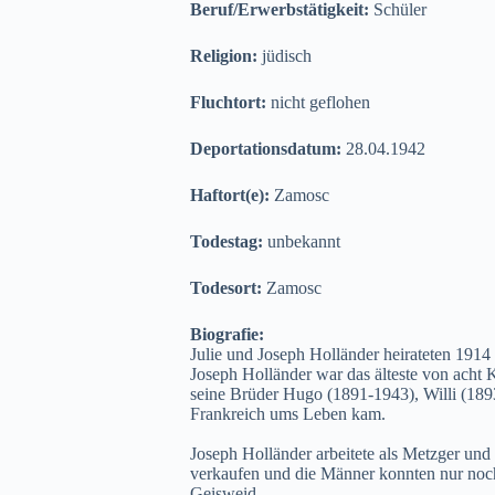
Beruf/Erwerbstätigkeit:
Schüler
Religion:
jüdisch
Fluchtort:
nicht geflohen
Deportationsdatum:
28.04.1942
Haftort(e):
Zamosc
Todestag:
unbekannt
Todesort:
Zamosc
Biografie:
Julie und Joseph Holländer heirateten 191
Joseph Holländer war das älteste von acht
seine Brüder Hugo (1891-1943), Willi (1893
Frankreich ums Leben kam.
Joseph Holländer arbeitete als Metzger und
verkaufen und die Männer konnten nur noch 
Geisweid.