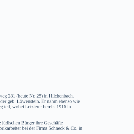
weg 281 (heute Nr. 25) in Hilchenbach.
nder geb. Löwenstein. Er nahm ebenso wie
teil, wobei Letzterer bereits 1916 in
e jüdischen Bürger ihre Geschäfte
brikarbeiter bei der Firma Schneck & Co. in