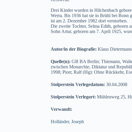
Drei Kinder wurden in Hilchenbach geboren.
Werra. Bis 1936 hat sie in Brühl bei Bonn g
ist am 2. Dezember 1982 dort verstorben.
Die zweite Tochter, Selma Edith, geboren 
Sohn Artur, geboren am 7. April 1925, wur
Autor/in der Biografie:
Klaus Dietermann
Quelle(n):
GB BA Berlin; Thiemann, Walter
zwischen Monarchie, Diktatur und Republik
1998; Piorr, Ralf (Hg): Ohne Rückkehr, Es
Stolperstein Verlegedatum:
30.04.2008
Stolperstein Verlegort:
Mühlenweg 25, Hi
Verwandt:
Holländer, Joseph