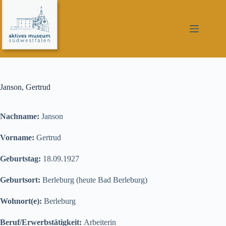
Zum
Inhalt
springen
Janson, Gertrud
Nachname:
Janson
Vorname:
Gertrud
Geburtstag:
18.09.1927
Geburtsort:
Berleburg (heute Bad Berleburg)
Wohnort(e):
Berleburg
Beruf/Erwerbstätigkeit:
Arbeiterin