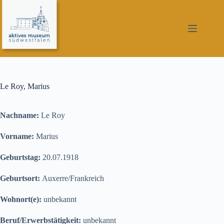
Zum
Inhalt
springen
Le Roy, Marius
Nachname:
Le Roy
Vorname:
Marius
Geburtstag:
20.07.1918
Geburtsort:
Auxerre/Frankreich
Wohnort(e):
unbekannt
Beruf/Erwerbstätigkeit:
unbekannt