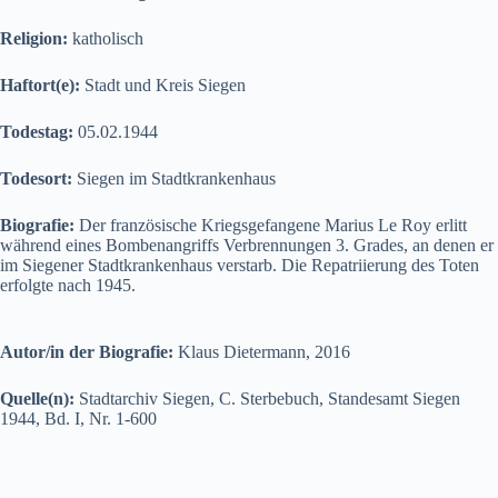
Religion:
katholisch
Haftort(e):
Stadt und Kreis Siegen
Todestag:
05.02.1944
Todesort:
Siegen im Stadtkrankenhaus
Biografie:
Der französische Kriegsgefangene Marius Le Roy erlitt
während eines Bombenangriffs Verbrennungen 3. Grades, an denen er
im Siegener Stadtkrankenhaus verstarb. Die Repatriierung des Toten
erfolgte nach 1945.
Autor/in der Biografie:
Klaus Dietermann, 2016
Quelle(n):
Stadtarchiv Siegen, C. Sterbebuch, Standesamt Siegen
1944, Bd. I, Nr. 1-600