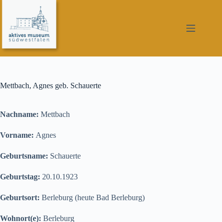
Zum
Inhalt
springen
Mettbach, Agnes geb. Schauerte
Nachname:
Mettbach
Vorname:
Agnes
Geburtsname:
Schauerte
Geburtstag:
20.10.1923
Geburtsort:
Berleburg (heute Bad Berleburg)
Wohnort(e):
Berleburg