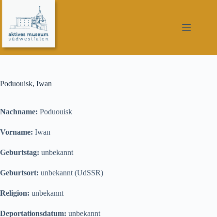
Zum
Inhalt
springen
Poduouisk, Iwan
Nachname:
Poduouisk
Vorname:
Iwan
Geburtstag:
unbekannt
Geburtsort:
unbekannt (UdSSR)
Religion:
unbekannt
Deportationsdatum:
unbekannt