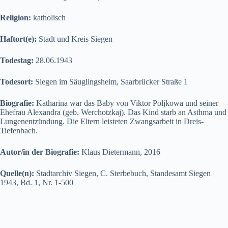
Religion:
katholisch
Haftort(e):
Stadt und Kreis Siegen
Todestag:
28.06.1943
Todesort:
Siegen im Säuglingsheim, Saarbrücker Straße 1
Biografie:
Katharina war das Baby von Viktor Poljkowa und seiner
Ehefrau Alexandra (geb. Werchotzkaj). Das Kind starb an Asthma und
Lungenentzündung. Die Eltern leisteten Zwangsarbeit in Dreis-
Tiefenbach.
Autor/in der Biografie:
Klaus Dietermann, 2016
Quelle(n):
Stadtarchiv Siegen, C. Sterbebuch, Standesamt Siegen
1943, Bd. 1, Nr. 1-500