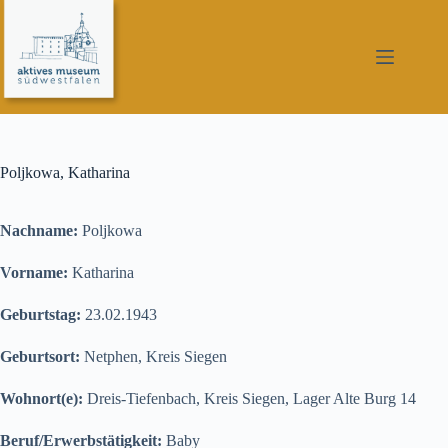
Zum
Inhalt
springen
Poljkowa, Katharina
Nachname:
Poljkowa
Vorname:
Katharina
Geburtstag:
23.02.1943
Geburtsort:
Netphen, Kreis Siegen
Wohnort(e):
Dreis-Tiefenbach, Kreis Siegen, Lager Alte Burg 14
Beruf/Erwerbstätigkeit:
Baby