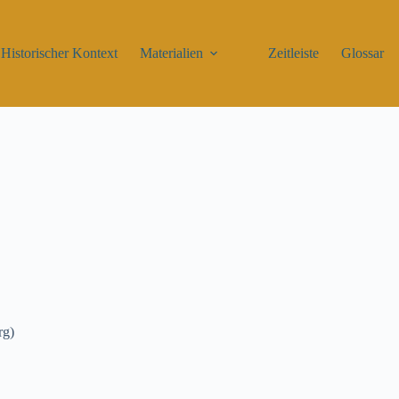
Historischer Kontext
Materialien
Zeitleiste
Glossar
rg)