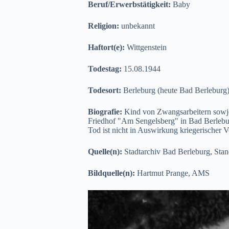
Beruf/Erwerbstätigkeit:
Baby
Religion:
unbekannt
Haftort(e):
Wittgenstein
Todestag:
15.08.1944
Todesort:
Berleburg (heute Bad Berleburg
Biografie:
Kind von Zwangsarbeitern sowje
Friedhof "Am Sengelsberg" in Bad Berlebu
Tod ist nicht in Auswirkung kriegerischer V
Quelle(n):
Stadtarchiv Bad Berleburg, Stan
Bildquelle(n):
Hartmut Prange, AMS