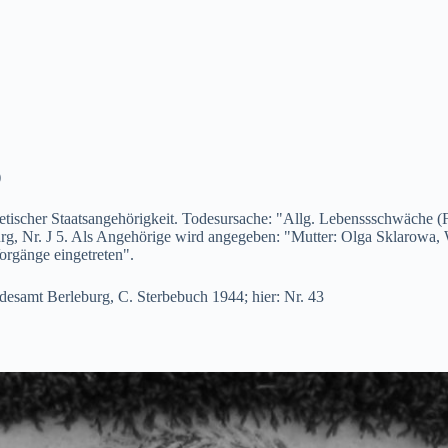
)
tischer Staatsangehörigkeit. Todesursache: "Allg. Lebenssschwäche (F
rg, Nr. J 5. Als Angehörige wird angegeben: "Mutter: Olga Sklarowa
orgänge eingetreten".
desamt Berleburg, C. Sterbebuch 1944; hier: Nr. 43