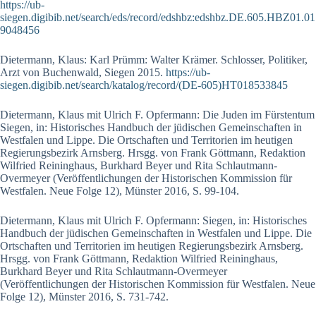
https://ub-
siegen.digibib.net/search/eds/record/edshbz:edshbz.DE.605.HBZ01.01
9048456
Dietermann, Klaus: Karl Prümm: Walter Krämer. Schlosser, Politiker,
Arzt von Buchenwald, Siegen 2015.
https://ub-
siegen.digibib.net/search/katalog/record/(DE-605)HT018533845
Dietermann, Klaus mit Ulrich F. Opfermann: Die Juden im Fürstentum
Siegen, in: Historisches Handbuch der jüdischen Gemeinschaften in
Westfalen und Lippe. Die Ortschaften und Territorien im heutigen
Regierungsbezirk Arnsberg. Hrsgg. von Frank Göttmann, Redaktion
Wilfried Reininghaus, Burkhard Beyer und Rita Schlautmann-
Overmeyer (Veröffentlichungen der Historischen Kommission für
Westfalen. Neue Folge 12), Münster 2016, S. 99-104.
Dietermann, Klaus mit Ulrich F. Opfermann: Siegen, in: Historisches
Handbuch der jüdischen Gemeinschaften in Westfalen und Lippe. Die
Ortschaften und Territorien im heutigen Regierungsbezirk Arnsberg.
Hrsgg. von Frank Göttmann, Redaktion Wilfried Reininghaus,
Burkhard Beyer und Rita Schlautmann-Overmeyer
(Veröffentlichungen der Historischen Kommission für Westfalen. Neue
Folge 12), Münster 2016, S. 731-742.