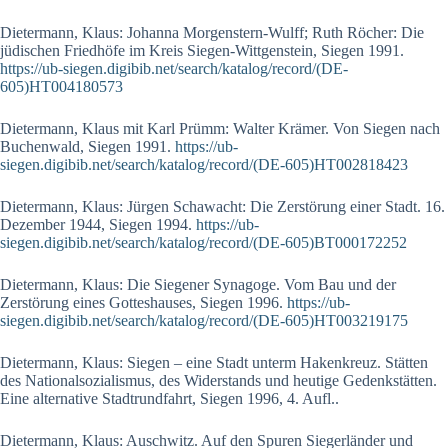
Dietermann, Klaus: Johanna Morgenstern-Wulff; Ruth Röcher: Die
jüdischen Friedhöfe im Kreis Siegen-Wittgenstein, Siegen 1991.
https://ub-siegen.digibib.net/search/katalog/record/(DE-
605)HT004180573
Dietermann, Klaus mit Karl Prümm: Walter Krämer. Von Siegen nach
Buchenwald, Siegen 1991.
https://ub-
siegen.digibib.net/search/katalog/record/(DE-605)HT002818423
Dietermann, Klaus: Jürgen Schawacht: Die Zerstörung einer Stadt. 16.
Dezember 1944, Siegen 1994.
https://ub-
siegen.digibib.net/search/katalog/record/(DE-605)BT000172252
Dietermann, Klaus: Die Siegener Synagoge. Vom Bau und der
Zerstörung eines Gotteshauses, Siegen 1996.
https://ub-
siegen.digibib.net/search/katalog/record/(DE-605)HT003219175
Dietermann, Klaus: Siegen – eine Stadt unterm Hakenkreuz. Stätten
des Nationalsozialismus, des Widerstands und heutige Gedenkstätten.
Eine alternative Stadtrundfahrt, Siegen 1996, 4. Aufl..
Dietermann, Klaus: Auschwitz. Auf den Spuren Siegerländer und