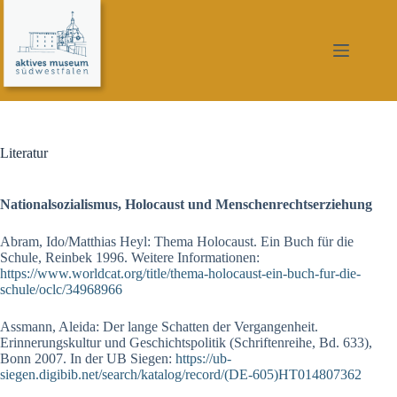
Zum
Inhalt
springen
Literatur
Nationalsozialismus, Holocaust und Menschenrechtserziehung
Abram, Ido/Matthias Heyl: Thema Holocaust. Ein Buch für die
Schule, Reinbek 1996. Weitere Informationen:
https://www.worldcat.org/title/thema-holocaust-ein-buch-fur-die-
schule/oclc/34968966
Assmann, Aleida: Der lange Schatten der Vergangenheit.
Erinnerungskultur und Geschichtspolitik (Schriftenreihe, Bd. 633),
Bonn 2007. In der UB Siegen:
https://ub-
siegen.digibib.net/search/katalog/record/(DE-605)HT014807362