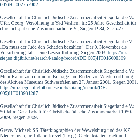
605)HT002767902
Gesellschaft für Christlich-Jüdische Zusammenarbeit Siegerland e.V.:
Ufer, Georg, Versöhnung in Yad Vashem, in: 25 Jahre Gesellschaft für
christ­lich-jü­dische Zusammenarbeit e.V., Siegen 1984, S. 25-27.
Gesellschaft für Christlich-Jüdische Zusammenarbeit Siegerland e.V.:
„Da muss der Jude den Schaden bezahlen“. Der 9. November als
Versicherungsfall – eine Leseaufführung, Siegen 2003.
https://ub-
siegen.digibib.net/search/katalog/record/(DE-605)HT016008309
Gesellschaft für Christlich-Jüdische Zusammenarbeit Siegerland e.V.:
Mehr Raum zum erinnern. Beiträge und Reden zur Wiedereröffnung
des Aktiven Museums Südwestfalen am 27. Januar 2001, Siegen 2001.
https://ub-siegen.digibib.net/search/katalog/record/(DE-
605)HT013931287
Gesellschaft für Christlich-Jüdische Zusammenarbeit Siegerland e.V.:
50 Jahre Gesellschaft für Christlich-Jüdische Zusammenarbeit 1959-
2009, Siegen 2009.
Greve, Michael: SS-Täterbiographien der Wewelsburg und des KZ
Niederhagen, in: Juliane Kerzel (Hrsg.), Gedenkstättenarbeit und