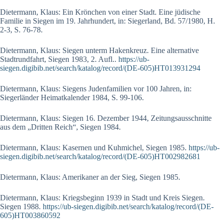
Dietermann, Klaus: Ein Krönchen von einer Stadt. Eine jüdische
Familie in Siegen im 19. Jahrhundert, in: Siegerland, Bd. 57/1980, H.
2-3, S. 76-78.
Dietermann, Klaus: Siegen unterm Hakenkreuz. Eine alternative
Stadtrundfahrt, Siegen 1983, 2. Aufl..
https://ub-
siegen.digibib.net/search/katalog/record/(DE-605)HT013931294
Dietermann, Klaus: Siegens Judenfamilien vor 100 Jahren, in:
Siegerländer Heimatkalender 1984, S. 99-106.
Dietermann, Klaus: Siegen 16. Dezember 1944, Zeitungsausschnitte
aus dem „Dritten Reich“, Siegen 1984.
Dietermann, Klaus: Kasernen und Kuhmichel, Siegen 1985.
https://ub-
siegen.digibib.net/search/katalog/record/(DE-605)HT002982681
Dietermann, Klaus: Amerikaner an der Sieg, Siegen 1985.
Dietermann, Klaus: Kriegsbeginn 1939 in Stadt und Kreis Siegen.
Siegen 1988.
https://ub-siegen.digibib.net/search/katalog/record/(DE-
605)HT003860592