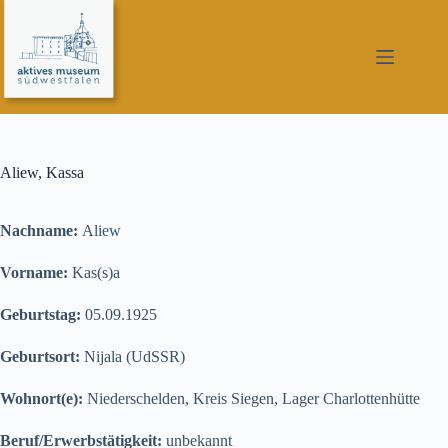
Zum
Inhalt
springen
Aliew, Kassa
Nachname:
Aliew
Vorname:
Kas(s)a
Geburtstag:
05.09.1925
Geburtsort:
Nijala (UdSSR)
Wohnort(e):
Niederschelden, Kreis Siegen, Lager Charlottenhütte
Beruf/Erwerbstätigkeit:
unbekannt