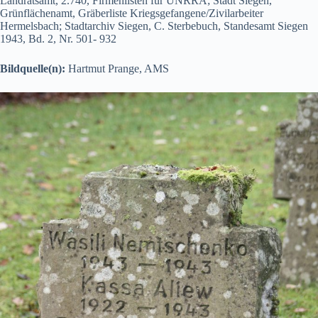
Landratsamt, 2.740, Firmenlisten für UNRRA; Stadt Siegen,
Grünflächenamt, Gräberliste Kriegsgefangene/Zivilarbeiter
Hermelsbach; Stadtarchiv Siegen, C. Sterbebuch, Standesamt Siegen
1943, Bd. 2, Nr. 501- 932
Bildquelle(n):
Hartmut Prange, AMS