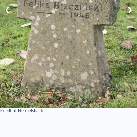
❮
❯
Friedhof Hermelsbach