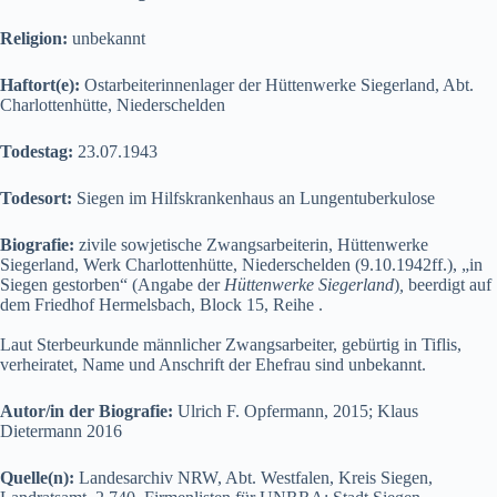
Religion:
unbekannt
Haftort(e):
Ostarbeiterinnenlager der Hüttenwerke Siegerland, Abt.
Charlottenhütte, Niederschelden
Todestag:
23.07.1943
Todesort:
Siegen im Hilfskrankenhaus an Lungentuberkulose
Biografie:
zivile sowjetische Zwangsarbeiterin, Hüttenwerke
Siegerland, Werk Charlottenhütte, Niederschelden (9.10.1942ff.), „in
Siegen gestorben“ (Angabe der
Hüttenwerke Siegerland
)
,
beerdigt auf
dem Friedhof Hermelsbach, Block 15, Reihe .
Laut Sterbeurkunde männlicher Zwangsarbeiter, gebürtig in Tiflis,
verheiratet, Name und Anschrift der Ehefrau sind unbekannt.
Autor/in der Biografie:
Ulrich F. Opfermann, 2015; Klaus
Dietermann 2016
Quelle(n):
Landesarchiv NRW, Abt. Westfalen, Kreis Siegen,