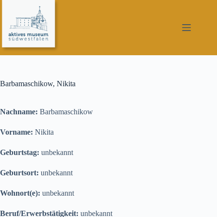
Zum
Inhalt
springen
Barbamaschikow, Nikita
Nachname:
Barbamaschikow
Vorname:
Nikita
Geburtstag:
unbekannt
Geburtsort:
unbekannt
Wohnort(e):
unbekannt
Beruf/Erwerbstätigkeit:
unbekannt