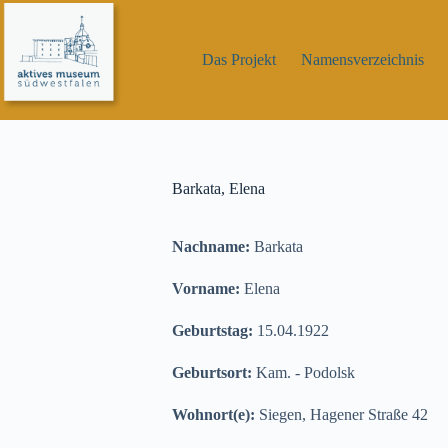
Zum
Inhalt
springen
Das Projekt
Namensverzeichnis
Barkata, Elena
Nachname:
Barkata
Vorname:
Elena
Geburtstag:
15.04.1922
Geburtsort:
Kam. - Podolsk
Wohnort(e):
Siegen, Hagener Straße 42