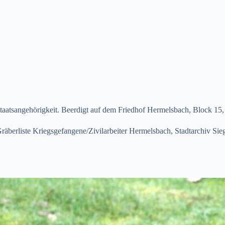
Staatsangehörigkeit. Beerdigt auf dem Friedhof Hermelsbach, Block 15
räberliste Kriegsgefangene/Zivilarbeiter Hermelsbach, Stadtarchiv Si