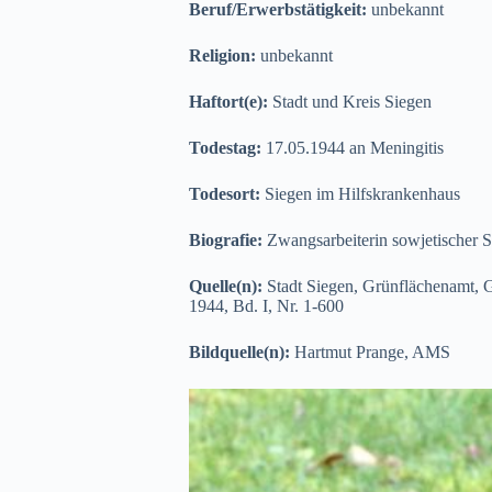
Beruf/Erwerbstätigkeit:
unbekannt
Religion:
unbekannt
Haftort(e):
Stadt und Kreis Siegen
Todestag:
17.05.1944 an Meningitis
Todesort:
Siegen im Hilfskrankenhaus
Biografie:
Zwangsarbeiterin sowjetischer 
Quelle(n):
Stadt Siegen, Grünflächenamt, G
1944, Bd. I, Nr. 1-600
Bildquelle(n):
Hartmut Prange, AMS