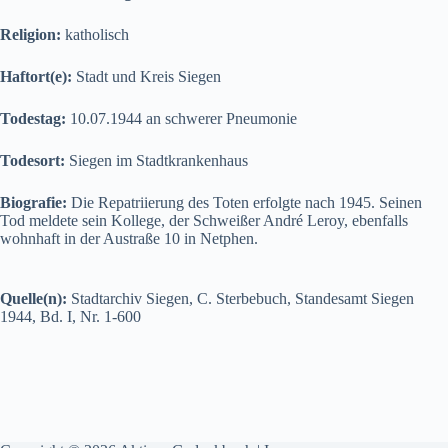
Religion:
katholisch
Haftort(e):
Stadt und Kreis Siegen
Todestag:
10.07.1944 an schwerer Pneumonie
Todesort:
Siegen im Stadtkrankenhaus
Biografie:
Die Repatriierung des Toten erfolgte nach 1945. Seinen
Tod meldete sein Kollege, der Schweißer André Leroy, ebenfalls
wohnhaft in der Austraße 10 in Netphen.
Quelle(n):
Stadtarchiv Siegen, C. Sterbebuch, Standesamt Siegen
1944, Bd. I, Nr. 1-600