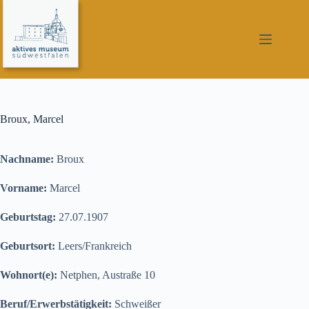
Zum
Inhalt
springen
Broux, Marcel
Nachname:
Broux
Vorname:
Marcel
Geburtstag:
27.07.1907
Geburtsort:
Leers/Frankreich
Wohnort(e):
Netphen, Austraße 10
Beruf/Erwerbstätigkeit:
Schweißer