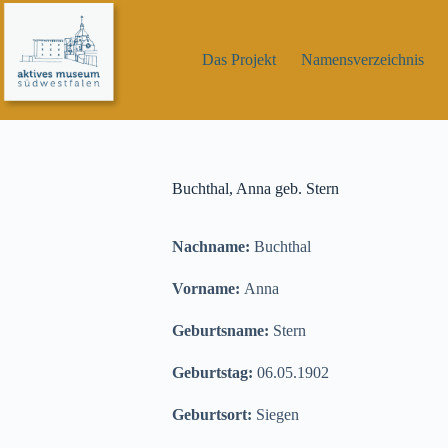
Zum
Inhalt
springen
Das Projekt
Namensverzeichnis
Buchthal, Anna geb. Stern
Nachname:
Buchthal
Vorname:
Anna
Geburtsname:
Stern
Geburtstag:
06.05.1902
Geburtsort:
Siegen