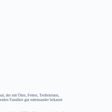
l, der mit Ölen, Fetten, Treibriemen,
beiden Familien gut miteinander bekannt