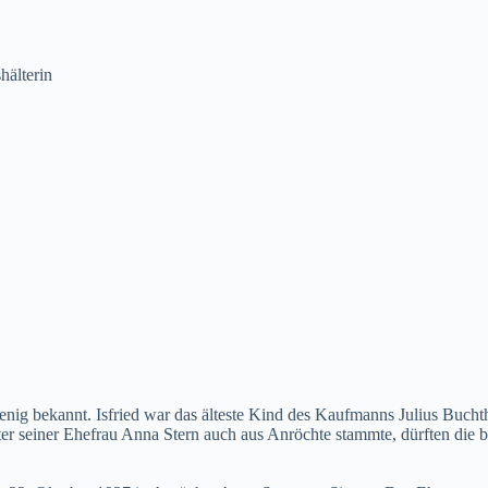
hälterin
nig bekannt. Isfried war das älteste Kind des Kaufmanns Julius Buchtha
ter seiner Ehefrau Anna Stern auch aus Anröchte stammte, dürften die 