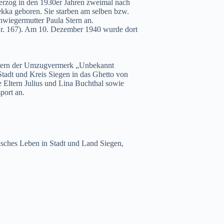
erzog in den 1930er Jahren zweimal nach
kka geboren. Sie starben am selben bzw.
hwiegermutter Paula Stern an.
 Nr. 167). Am 10. Dezember 1940 wurde dort
 Stern der Umzugvermerk „Unbekannt
tadt und Kreis Siegen in das Ghetto von
e Eltern Julius und Lina Buchthal sowie
port an.
sches Leben in Stadt und Land Siegen,