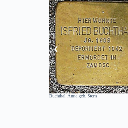
❮
Buchthal, Anna geb. Stern