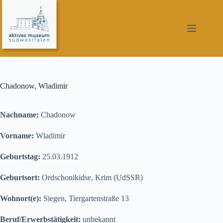
Zum
Inhalt
springen
Chadonow, Wladimir
Nachname:
Chadonow
Vorname:
Wladimir
Geburtstag:
25.03.1912
Geburtsort:
Ordschonikidse, Krim (UdSSR)
Wohnort(e):
Siegen, Tiergartenstraße 13
Beruf/Erwerbstätigkeit:
unbekannt