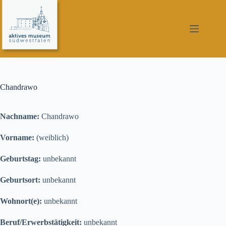
Zum
Inhalt
springen
Chandrawo
Nachname:
Chandrawo
Vorname:
(weiblich)
Geburtstag:
unbekannt
Geburtsort:
unbekannt
Wohnort(e):
unbekannt
Beruf/Erwerbstätigkeit:
unbekannt