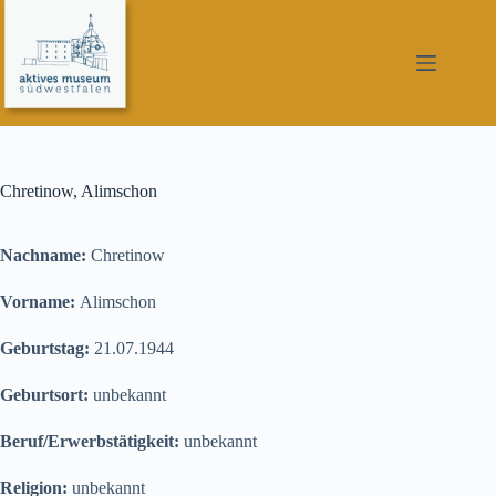
Zum
Inhalt
springen
Chretinow, Alimschon
Nachname:
Chretinow
Vorname:
Alimschon
Geburtstag:
21.07.1944
Geburtsort:
unbekannt
Beruf/Erwerbstätigkeit:
unbekannt
Religion:
unbekannt