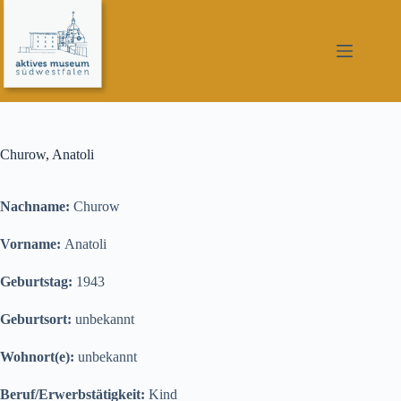
Zum
Inhalt
springen
Churow, Anatoli
Nachname:
Churow
Vorname:
Anatoli
Geburtstag:
1943
Geburtsort:
unbekannt
Wohnort(e):
unbekannt
Beruf/Erwerbstätigkeit:
Kind