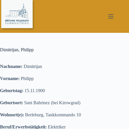
Zum
Inhalt
springen
Dimitrijan, Philipp
Nachname:
Dimitrijan
Vorname:
Philipp
Geburtstag:
15.11.1900
Geburtsort:
Sant Bahrinez (bei Kirowgrad)
Wohnort(e):
Berleburg, Tankkommando 10
Beruf/Erwerbstätigkeit:
Elektriker