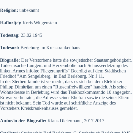
Religion:
unbekannt
Haftort(e):
Kreis Wittgenstein
Todestag:
23.02.1945
Todesort:
Berleburg im Kreiskrankenhaus
Biografie:
Der Verstorbene hatte die sowjetischer Staatsangehörigkeit.
Todesursache Lungen- und Herzembolie nach Schussverletzung des
linken Armes infolge Fliegerangriffs" Beerdigt auf dem Städtischen
Friedhof "Am Sengelsberg" in Bad Berleburg, Nr. J 11.
In der Sterbeurkunde ist vermerkt, dass es sich bei dem Elektriker
Philipp Dimitrijan um einen "Russenfreiwilligen" handelt. Als seine
Wohnadresse in Berleburg wird das Tankhozkommando 10 angegebn.
Er war verheiratet, die Adresse seiner Ehefrau sowie die seiner Eltern
ist nicht bekannt. Sein Tod wurde auf schriftliche Anzeige des
Vorstehers Kreiskrankenhauses gemeldet.
Autor/in der Biografie:
Klaus Dietermann, 2017 2017