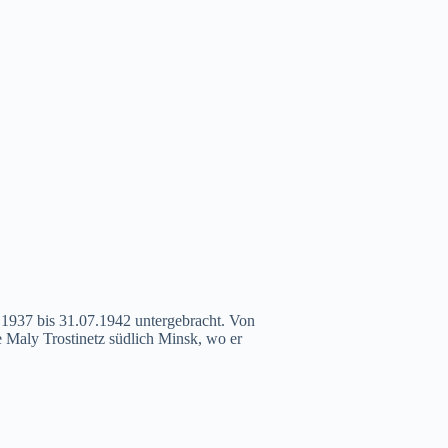
6.1937 bis 31.07.1942 untergebracht. Von
e Maly Trostinetz südlich Minsk, wo er