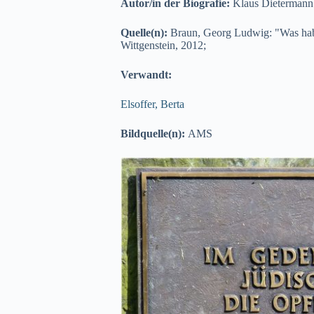
Autor/in der Biografie:
Klaus Dietermann
Quelle(n):
Braun, Georg Ludwig: "Was habe
Wittgenstein, 2012;
Verwandt:
Elsoffer, Berta
Bildquelle(n):
AMS