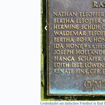
❮
Gedenktafel am jüdischen Friedhof in Bad 