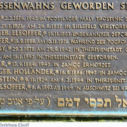
Berleburg-Elsoff