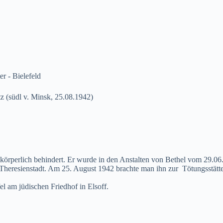
r - Bielefeld
tz (südl v. Minsk, 25.08.1942)
 körperlich behindert. Er wurde in den Anstalten von Bethel vom 29.0
o Theresienstadt. Am 25. August 1942 brachte man ihn zur Tötungsstätt
l am jüdischen Friedhof in Elsoff.