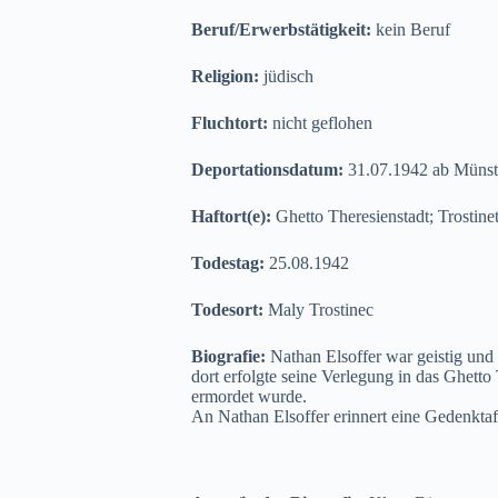
Beruf/Erwerbstätigkeit:
kein Beruf
Religion:
jüdisch
Fluchtort:
nicht geflohen
Deportationsdatum:
31.07.1942 ab Münste
Haftort(e):
Ghetto Theresienstadt; Trostine
Todestag:
25.08.1942
Todesort:
Maly Trostinec
Biografie:
Nathan Elsoffer war geistig und
dort erfolgte seine Verlegung in das Ghett
ermordet wurde.
An Nathan Elsoffer erinnert eine Gedenktafe