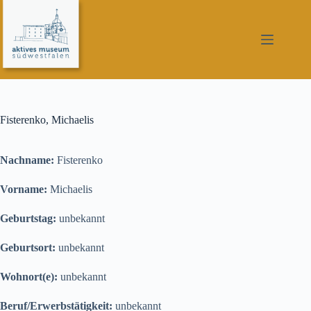
Zum
Inhalt
springen
Fisterenko, Michaelis
Nachname:
Fisterenko
Vorname:
Michaelis
Geburtstag:
unbekannt
Geburtsort:
unbekannt
Wohnort(e):
unbekannt
Beruf/Erwerbstätigkeit:
unbekannt