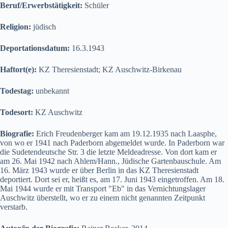
Beruf/Erwerbstätigkeit:
Schüler
Religion:
jüdisch
Deportationsdatum:
16.3.1943
Haftort(e):
KZ Theresienstadt; KZ Auschwitz-Birkenau
Todestag:
unbekannt
Todesort:
KZ Auschwitz
Biografie:
Erich Freudenberger kam am 19.12.1935 nach Laasphe,
von wo er 1941 nach Paderborn abgemeldet wurde. In Paderborn war
die Sudetendeutsche Str. 3 die letzte Meldeadresse. Von dort kam er
am 26. Mai 1942 nach Ahlem/Hann., Jüdische Gartenbauschule. Am
16. März 1943 wurde er über Berlin in das KZ Theresienstadt
deportiert. Dort sei er, heißt es, am 17. Juni 1943 eingetroffen. Am 18.
Mai 1944 wurde er mit Transport "Eb" in das Vernichtungslager
Auschwitz überstellt, wo er zu einem nicht genannten Zeitpunkt
verstarb.