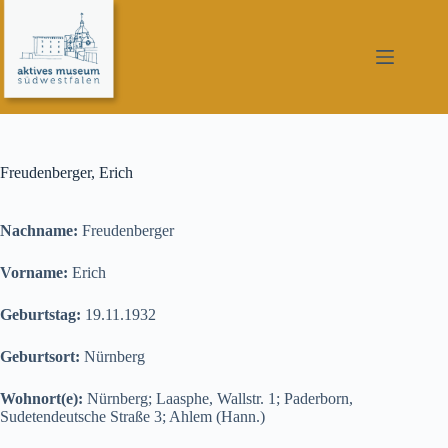
Zum
Inhalt
springen
Freudenberger, Erich
Nachname:
Freudenberger
Vorname:
Erich
Geburtstag:
19.11.1932
Geburtsort:
Nürnberg
Wohnort(e):
Nürnberg; Laasphe, Wallstr. 1; Paderborn,
Sudetendeutsche Straße 3; Ahlem (Hann.)