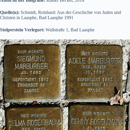
Autor/in der Biografie:
Rainer Becker, 2014
Quelle(n):
Schmidt, Reinhard: Aus der Geschichte von Juden und
Christen in Laasphe, Bad Laasphe 1991
Stolperstein Verlegort:
Wallstraße 1, Bad Laasphe