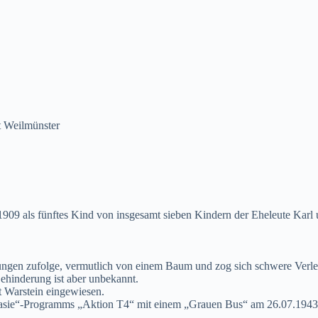
lt Weilmünster
909 als fünftes Kind von insgesamt sieben Kindern der Eheleute Kar
lungen zufolge, vermutlich von einem Baum und zog sich schwere Verle
Behinderung ist aber unbekannt.
t Warstein eingewiesen.
sie“-Programms „Aktion T4“ mit einem „Grauen Bus“ am 26.07.1943 in