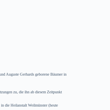
l und Auguste Gerhards geborene Bäumer in
tzungen zu, die ihn ab diesem Zeitpunkt
 die Heilanstalt Weilmünster (heute