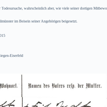
r Todesursache, wahrscheinlich aber, wie viele seiner dortigen Mitbe
münster im Beisein seiner Angehörigen beigesetzt.
2015
Siegen-Eiserfeld