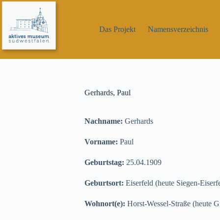
Zum
Inhalt
springen
Das Projekt
Namensverzeichnis
Gerhards, Paul
Nachname:
Gerhards
Vorname:
Paul
Geburtstag:
25.04.1909
Geburtsort:
Eiserfeld (heute Siegen-Eiserf
Wohnort(e):
Horst-Wessel-Straße (heute Gr