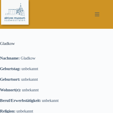
Zum
Inhalt
springen
Gladkow
Nachname:
Gladkow
Geburtstag:
unbekannt
Geburtsort:
unbekannt
Wohnort(e):
unbekannt
Beruf/Erwerbstätigkeit:
unbekannt
Religion:
unbekannt