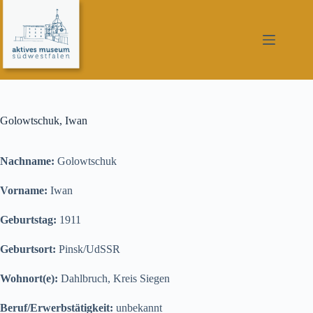
Zum
Inhalt
springen
Golowtschuk, Iwan
Nachname:
Golowtschuk
Vorname:
Iwan
Geburtstag:
1911
Geburtsort:
Pinsk/UdSSR
Wohnort(e):
Dahlbruch, Kreis Siegen
Beruf/Erwerbstätigkeit:
unbekannt