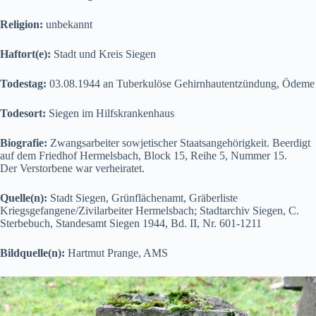
Religion:
unbekannt
Haftort(e):
Stadt und Kreis Siegen
Todestag:
03.08.1944 an Tuberkulöse Gehirnhautentzündung, Ödeme
Todesort:
Siegen im Hilfskrankenhaus
Biografie:
Zwangsarbeiter sowjetischer Staatsangehörigkeit. Beerdigt
auf dem Friedhof Hermelsbach, Block 15, Reihe 5, Nummer 15.
Der Verstorbene war verheiratet.
Quelle(n):
Stadt Siegen, Grünflächenamt, Gräberliste
Kriegsgefangene/Zivilarbeiter Hermelsbach; Stadtarchiv Siegen, C.
Sterbebuch, Standesamt Siegen 1944, Bd. II, Nr. 601-1211
Bildquelle(n):
Hartmut Prange, AMS