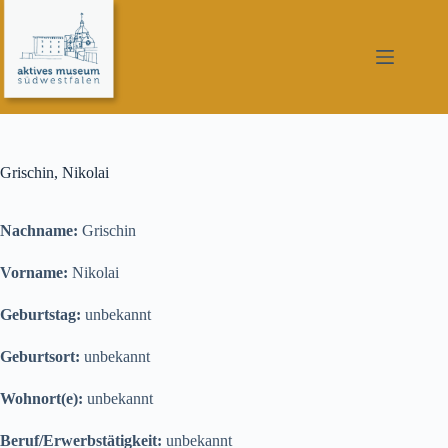
Zum
Inhalt
springen
Grischin, Nikolai
Nachname:
Grischin
Vorname:
Nikolai
Geburtstag:
unbekannt
Geburtsort:
unbekannt
Wohnort(e):
unbekannt
Beruf/Erwerbstätigkeit:
unbekannt