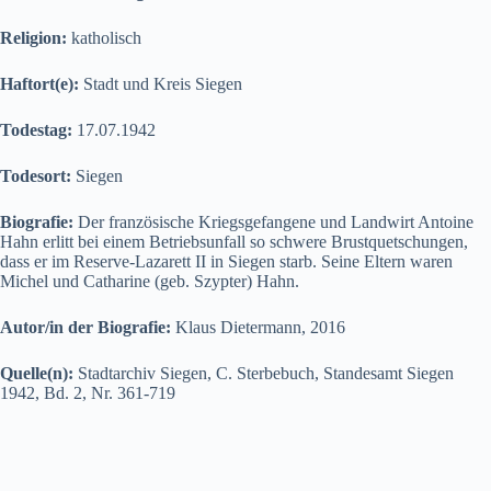
Religion:
katholisch
Haftort(e):
Stadt und Kreis Siegen
Todestag:
17.07.1942
Todesort:
Siegen
Biografie:
Der französische Kriegsgefangene und Landwirt Antoine
Hahn erlitt bei einem Betriebsunfall so schwere Brustquetschungen,
dass er im Reserve-Lazarett II in Siegen starb. Seine Eltern waren
Michel und Catharine (geb. Szypter) Hahn.
Autor/in der Biografie:
Klaus Dietermann, 2016
Quelle(n):
Stadtarchiv Siegen, C. Sterbebuch, Standesamt Siegen
1942, Bd. 2, Nr. 361-719