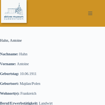
Zum
Inhalt
springen
Hahn, Antoine
Nachname:
Hahn
Vorname:
Antoine
Geburtstag:
10.06.1911
Geburtsort:
Majdan/Polen
Wohnort(e):
Frankreich
Beruf/Erwerbstätigkeit:
Landwirt