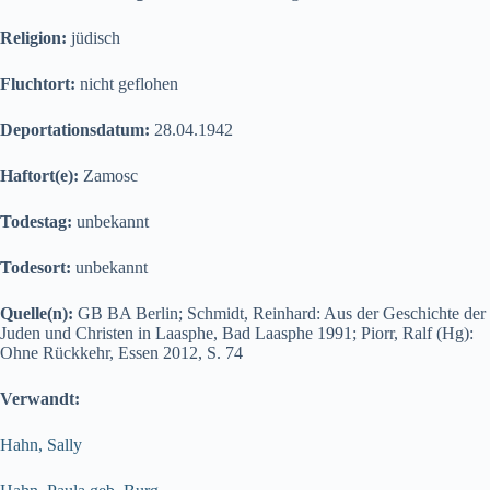
Religion:
jüdisch
Fluchtort:
nicht geflohen
Deportationsdatum:
28.04.1942
Haftort(e):
Zamosc
Todestag:
unbekannt
Todesort:
unbekannt
Quelle(n):
GB BA Berlin; Schmidt, Reinhard: Aus der Geschichte der
Juden und Christen in Laasphe, Bad Laasphe 1991; Piorr, Ralf (Hg):
Ohne Rückkehr, Essen 2012, S. 74
Verwandt:
Hahn, Sally