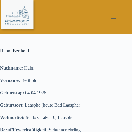
Zum
Inhalt
springen
Hahn, Berthold
Nachname:
Hahn
Vorname:
Berthold
Geburtstag:
04.04.1926
Geburtsort:
Laasphe (heute Bad Laasphe)
Wohnort(e):
Schloßstraße 19, Laasphe
Beruf/Erwerbstätigkeit:
Schreinerlehrling