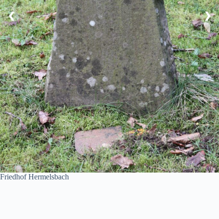
❮
❯
Friedhof Hermelsbach