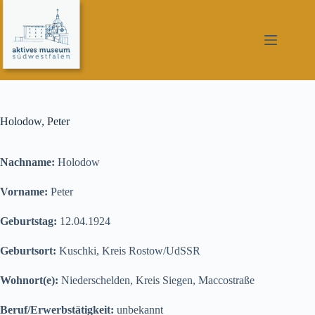
Zum
Inhalt
springen
Holodow, Peter
Nachname:
Holodow
Vorname:
Peter
Geburtstag:
12.04.1924
Geburtsort:
Kuschki, Kreis Rostow/UdSSR
Wohnort(e):
Niederschelden, Kreis Siegen, Maccostraße
Beruf/Erwerbstätigkeit:
unbekannt