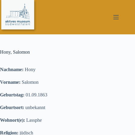
Zum
Inhalt
springen
Hony, Salomon
Nachname:
Hony
Vorname:
Salomon
Geburtstag:
01.09.1863
Geburtsort:
unbekannt
Wohnort(e):
Lassphe
Religion:
jüdisch