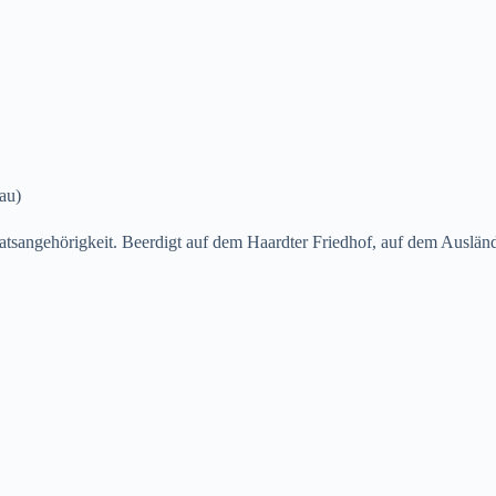
au)
atsangehörigkeit. Beerdigt auf dem Haardter Friedhof, auf dem Auslän