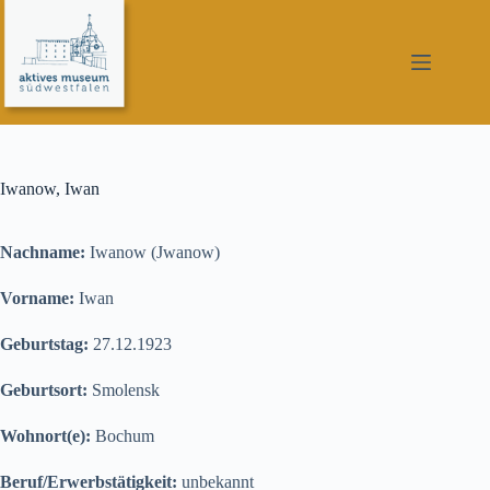
Zum
Inhalt
springen
Iwanow, Iwan
Nachname:
Iwanow (Jwanow)
Vorname:
Iwan
Geburtstag:
27.12.1923
Geburtsort:
Smolensk
Wohnort(e):
Bochum
Beruf/Erwerbstätigkeit:
unbekannt