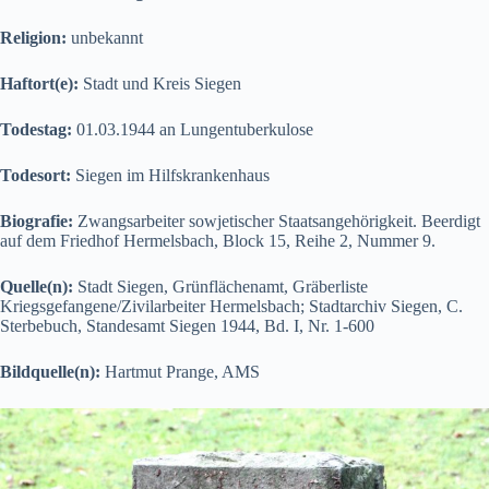
Religion:
unbekannt
Haftort(e):
Stadt und Kreis Siegen
Todestag:
01.03.1944 an Lungentuberkulose
Todesort:
Siegen im Hilfskrankenhaus
Biografie:
Zwangsarbeiter sowjetischer Staatsangehörigkeit. Beerdigt
auf dem Friedhof Hermelsbach, Block 15, Reihe 2, Nummer 9.
Quelle(n):
Stadt Siegen, Grünflächenamt, Gräberliste
Kriegsgefangene/Zivilarbeiter Hermelsbach; Stadtarchiv Siegen, C.
Sterbebuch, Standesamt Siegen 1944, Bd. I, Nr. 1-600
Bildquelle(n):
Hartmut Prange, AMS