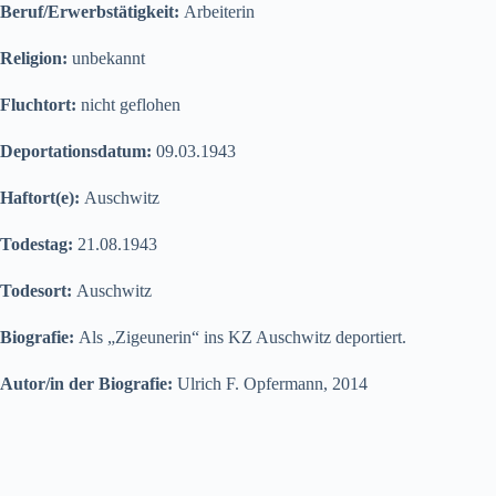
Beruf/Erwerbstätigkeit:
Arbeiterin
Religion:
unbekannt
Fluchtort:
nicht geflohen
Deportationsdatum:
09.03.1943
Haftort(e):
Auschwitz
Todestag:
21.08.1943
Todesort:
Auschwitz
Biografie:
Als „Zigeunerin“ ins KZ Auschwitz deportiert.
Autor/in der Biografie:
Ulrich F. Opfermann, 2014