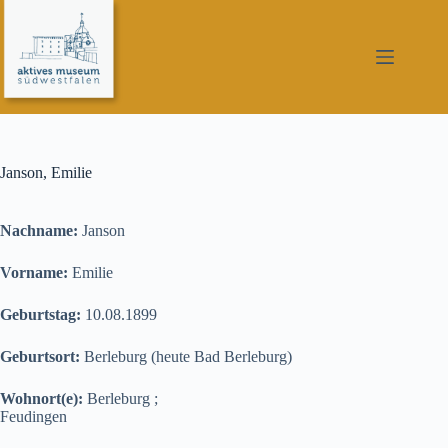
Zum
Inhalt
springen
Janson, Emilie
Nachname:
Janson
Vorname:
Emilie
Geburtstag:
10.08.1899
Geburtsort:
Berleburg (heute Bad Berleburg)
Wohnort(e):
Berleburg ;
Feudingen