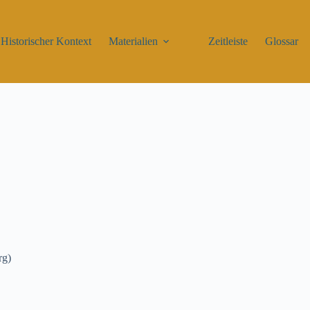
Historischer Kontext
Materialien
Zeitleiste
Glossar
rg)