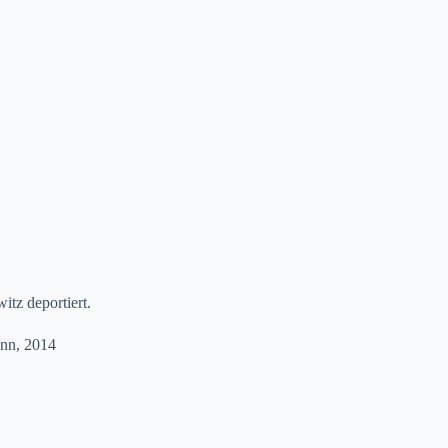
tz deportiert.
ann, 2014