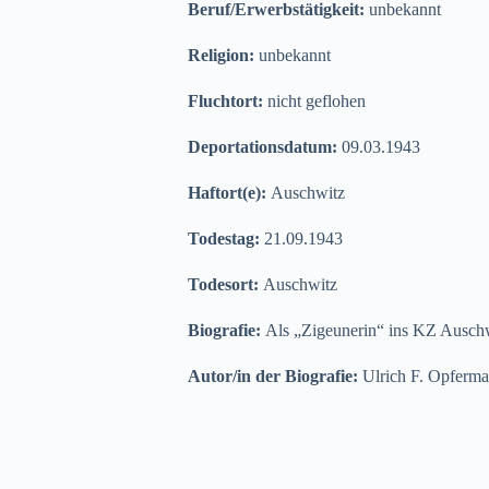
Beruf/Erwerbstätigkeit:
unbekannt
Religion:
unbekannt
Fluchtort:
nicht geflohen
Deportationsdatum:
09.03.1943
Haftort(e):
Auschwitz
Todestag:
21.09.1943
Todesort:
Auschwitz
Biografie:
Als „Zigeunerin“ ins KZ Auschwi
Autor/in der Biografie:
Ulrich F. Opferm