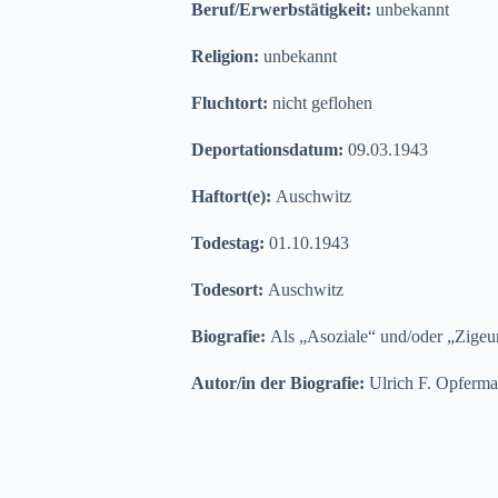
Beruf/Erwerbstätigkeit:
unbekannt
Religion:
unbekannt
Fluchtort:
nicht geflohen
Deportationsdatum:
09.03.1943
Haftort(e):
Auschwitz
Todestag:
01.10.1943
Todesort:
Auschwitz
Biografie:
Als „Asoziale“ und/oder „Zigeune
Autor/in der Biografie:
Ulrich F. Opferm