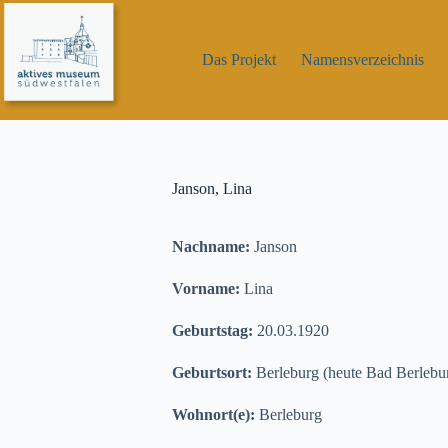
Zum
Inhalt
springen
Das Projekt
Namensverzeichnis
Janson, Lina
Nachname:
Janson
Vorname:
Lina
Geburtstag:
20.03.1920
Geburtsort:
Berleburg (heute Bad Berlebu
Wohnort(e):
Berleburg