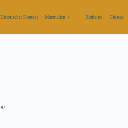
Historischer Kontext
Materialien
Zeitleiste
Glossar
rg)