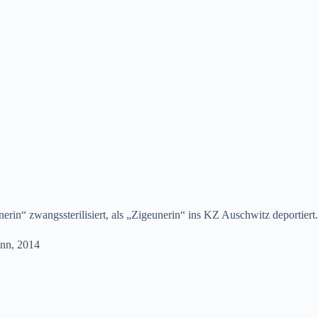
rin“ zwangssterilisiert, als „Zigeunerin“ ins KZ Auschwitz deportiert.
ann, 2014