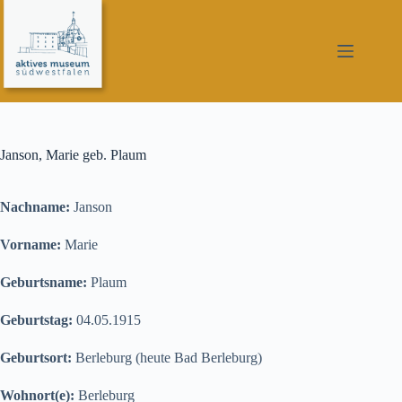
Zum
Inhalt
springen
Janson, Marie geb. Plaum
Nachname:
Janson
Vorname:
Marie
Geburtsname:
Plaum
Geburtstag:
04.05.1915
Geburtsort:
Berleburg (heute Bad Berleburg)
Wohnort(e):
Berleburg