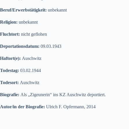
Beruf/Erwerbstätigkeit:
unbekannt
Religion:
unbekannt
Fluchtort:
nicht geflohen
Deportationsdatum:
09.03.1943
Haftort(e):
Auschwitz
Todestag:
03.02.1944
Todesort:
Auschwitz
Biografie:
Als „Zigeunerin“ ins KZ Auschwitz deportiert.
Autor/in der Biografie:
Ulrich F. Opfermann, 2014