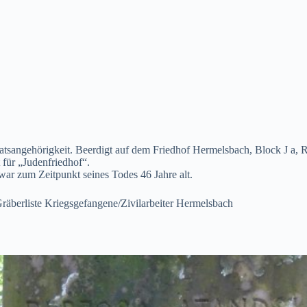
aatsangehörigkeit. Beerdigt auf dem Friedhof Hermelsbach, Block J a,
 für „Judenfriedhof“.
ar zum Zeitpunkt seines Todes 46 Jahre alt.
räberliste Kriegsgefangene/Zivilarbeiter Hermelsbach