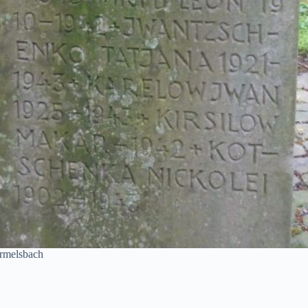
ermelsbach