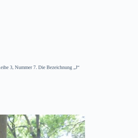
 Reihe 3, Nummer 7. Die Bezeichnung „J“