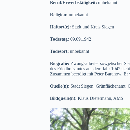
Beruf/Erwerbstätigkeit:
unbekannt
Religion:
unbekannt
Haftort(e):
Stadt und Kreis Siegen
Todestag:
09.09.1942
Todesort:
unbekannt
Biografie:
Zwangsarbeiter sowjetischer St
des Friedhofsamtes aus dem Jahr 1942 steht
Zusammen beerdigt mit Peter Baranow. Er w
Quelle(n):
Stadt Siegen, Grünflächenamt, G
Bildquelle(n):
Klaus Dietermann, AMS