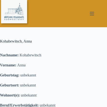
Zum
Inhalt
springen
Kohabewitsch, Anna
Nachname:
Kohabewitsch
Vorname:
Anna
Geburtstag:
unbekannt
Geburtsort:
unbekannt
Wohnort(e):
unbekannt
Beruf/Erwerbstätigkeit:
unbekannt