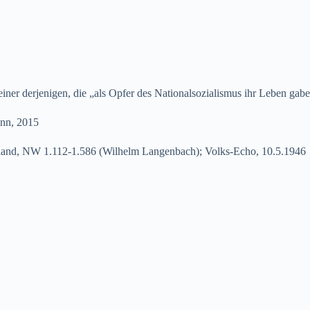
ner derjenigen, die „als Opfer des Nationalsozialismus ihr Leben gab
ann, 2015
and, NW 1.112-1.586 (Wilhelm Langenbach); Volks-Echo, 10.5.1946