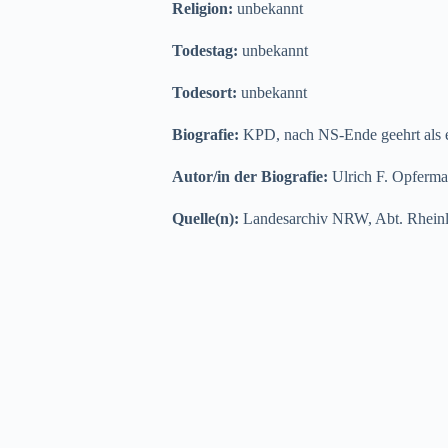
Religion:
unbekannt
Todestag:
unbekannt
Todesort:
unbekannt
Biografie:
KPD, nach NS-Ende geehrt als ei
Autor/in der Biografie:
Ulrich F. Opferm
Quelle(n):
Landesarchiv NRW, Abt. Rheinl