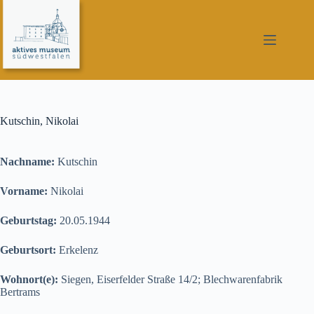
Zum
Inhalt
springen
Kutschin, Nikolai
Nachname:
Kutschin
Vorname:
Nikolai
Geburtstag:
20.05.1944
Geburtsort:
Erkelenz
Wohnort(e):
Siegen, Eiserfelder Straße 14/2; Blechwarenfabrik
Bertrams