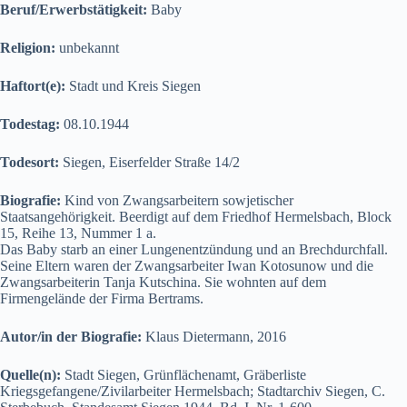
Beruf/Erwerbstätigkeit:
Baby
Religion:
unbekannt
Haftort(e):
Stadt und Kreis Siegen
Todestag:
08.10.1944
Todesort:
Siegen, Eiserfelder Straße 14/2
Biografie:
Kind von Zwangsarbeitern sowjetischer
Staatsangehörigkeit. Beerdigt auf dem Friedhof Hermelsbach, Block
15, Reihe 13, Nummer 1 a.
Das Baby starb an einer Lungenentzündung und an Brechdurchfall.
Seine Eltern waren der Zwangsarbeiter Iwan Kotosunow und die
Zwangsarbeiterin Tanja Kutschina. Sie wohnten auf dem
Firmengelände der Firma Bertrams.
Autor/in der Biografie:
Klaus Dietermann, 2016
Quelle(n):
Stadt Siegen, Grünflächenamt, Gräberliste
Kriegsgefangene/Zivilarbeiter Hermelsbach; Stadtarchiv Siegen, C.