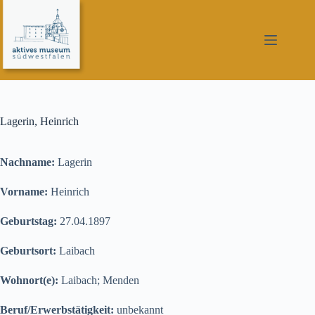
Zum
Inhalt
springen
Lagerin, Heinrich
Nachname:
Lagerin
Vorname:
Heinrich
Geburtstag:
27.04.1897
Geburtsort:
Laibach
Wohnort(e):
Laibach; Menden
Beruf/Erwerbstätigkeit:
unbekannt