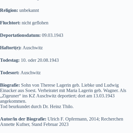
Religion:
unbekannt
Fluchtort:
nicht geflohen
Deportationsdatum:
09.03.1943
Haftort(e):
Auschwitz
Todestag:
10. oder 20.08.1943
Todesort:
Auschwitz
Biografie:
Sohn von Therese Lagerin geb. Liebke und Ludwig
Einacker aus Soest. Verheiratet mit Maria Lagerin geb. Wagner. Als
„Zigeuner“ ins KZ Auschwitz deportiert; dort am 13.03.1943
angekommen.
Tod beurkundet durch Dr. Heinz Thilo.
Autor/in der Biografie:
Ulrich F. Opfermann, 2014; Recherchen
Annette Kufner, Stand Februar 2023