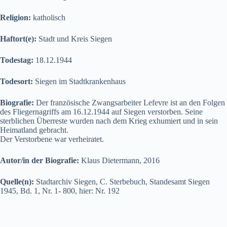
Religion:
katholisch
Haftort(e):
Stadt und Kreis Siegen
Todestag:
18.12.1944
Todesort:
Siegen im Stadtkrankenhaus
Biografie:
Der französische Zwangsarbeiter Lefevre ist an den Folgen
des Fliegernagriffs am 16.12.1944 auf Siegen verstorben. Seine
sterblichen Überreste wurden nach dem Krieg exhumiert und in sein
Heimatland gebracht.
Der Verstorbene war verheiratet.
Autor/in der Biografie:
Klaus Dietermann, 2016
Quelle(n):
Stadtarchiv Siegen, C. Sterbebuch, Standesamt Siegen
1945, Bd. 1, Nr. 1- 800, hier: Nr. 192