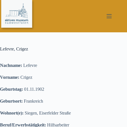
Zum
Inhalt
springen
Lefevre, Crigez
Nachname:
Lefevre
Vorname:
Crigez
Geburtstag:
01.11.1902
Geburtsort:
Frankreich
Wohnort(e):
Siegen, Eiserfelder Straße
Beruf/Erwerbstätigkeit:
Hilfsarbeiter