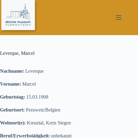
Zum
Inhalt
springen
Leverque, Marcel
Nachname:
Leverque
Vorname:
Marcel
Geburtstag:
15.03.1908
Geburtsort:
Peruwetz/Belgien
Wohnort(e):
Kreuztal, Kreis Siegen
Beruf/Erwerbstätigkeit:
unbekannt