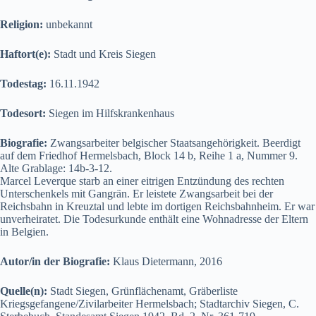
Religion:
unbekannt
Haftort(e):
Stadt und Kreis Siegen
Todestag:
16.11.1942
Todesort:
Siegen im Hilfskrankenhaus
Biografie:
Zwangsarbeiter belgischer Staatsangehörigkeit. Beerdigt
auf dem Friedhof Hermelsbach, Block 14 b, Reihe 1 a, Nummer 9.
Alte Grablage: 14b-3-12.
Marcel Leverque starb an einer eitrigen Entzündung des rechten
Unterschenkels mit Gangrän. Er leistete Zwangsarbeit bei der
Reichsbahn in Kreuztal und lebte im dortigen Reichsbahnheim. Er war
unverheiratet. Die Todesurkunde enthält eine Wohnadresse der Eltern
in Belgien.
Autor/in der Biografie:
Klaus Dietermann, 2016
Quelle(n):
Stadt Siegen, Grünflächenamt, Gräberliste
Kriegsgefangene/Zivilarbeiter Hermelsbach; Stadtarchiv Siegen, C.