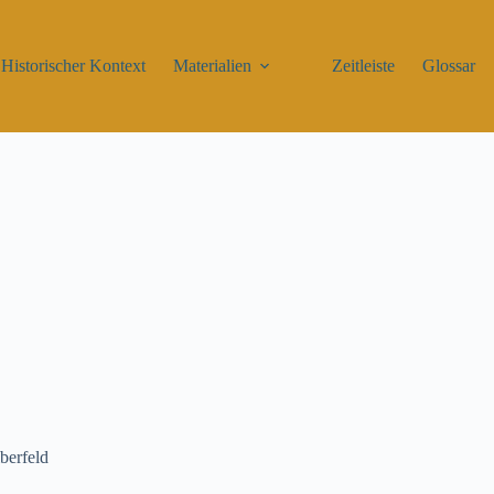
Historischer Kontext
Materialien
Zeitleiste
Glossar
berfeld