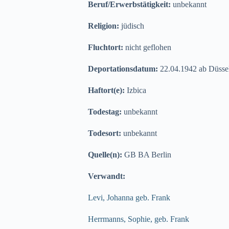
Beruf/Erwerbstätigkeit:
unbekannt
Religion:
jüdisch
Fluchtort:
nicht geflohen
Deportationsdatum:
22.04.1942 ab Düsse
Haftort(e):
Izbica
Todestag:
unbekannt
Todesort:
unbekannt
Quelle(n):
GB BA Berlin
Verwandt:
Levi, Johanna geb. Frank
Herrmanns, Sophie, geb. Frank