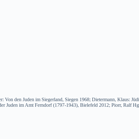
: Von den Juden im Siegerland, Siegen 1968; Dietermann, Klaus: Jüdi
der Juden im Amt Ferndorf (1797-1943), Bielefeld 2012; Piorr, Ralf H