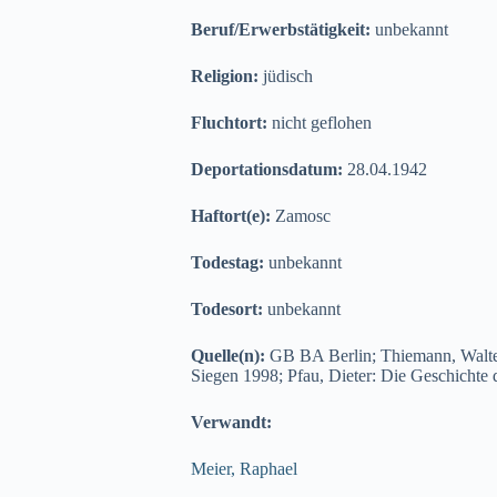
Beruf/Erwerbstätigkeit:
unbekannt
Religion:
jüdisch
Fluchtort:
nicht geflohen
Deportationsdatum:
28.04.1942
Haftort(e):
Zamosc
Todestag:
unbekannt
Todesort:
unbekannt
Quelle(n):
GB BA Berlin; Thiemann, Walter
Siegen 1998; Pfau, Dieter: Die Geschichte 
Verwandt:
Meier, Raphael