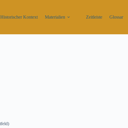
Historischer Kontext
Materialien
Zeitleiste
Glossar
tfeld)