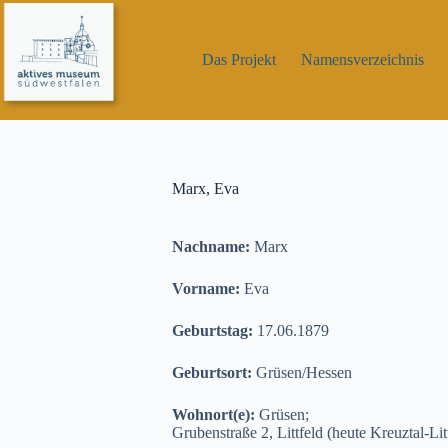
Zum
Inhalt
springen
Das Projekt
Namensverzeichnis
Marx, Eva
Nachname:
Marx
Vorname:
Eva
Geburtstag:
17.06.1879
Geburtsort:
Grüsen/Hessen
Wohnort(e):
Grüsen;
Grubenstraße 2, Littfeld (heute Kreuztal-Lit