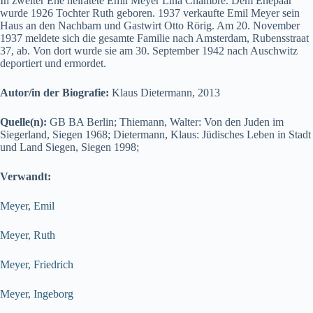
In zweiter Ehe heiratete Emil Meyer Lina Chambré. Dem Ehepaar
wurde 1926 Tochter Ruth geboren. 1937 verkaufte Emil Meyer sein
Haus an den Nachbarn und Gastwirt Otto Rörig. Am 20. November
1937 meldete sich die gesamte Familie nach Amsterdam, Rubensstraat
37, ab. Von dort wurde sie am 30. September 1942 nach Auschwitz
deportiert und ermordet.
Autor/in der Biografie:
Klaus Dietermann, 2013
Quelle(n):
GB BA Berlin; Thiemann, Walter: Von den Juden im
Siegerland, Siegen 1968; Dietermann, Klaus: Jüdisches Leben in Stadt
und Land Siegen, Siegen 1998;
Verwandt:
Meyer, Emil
Meyer, Ruth
Meyer, Friedrich
Meyer, Ingeborg