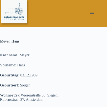
Zum
Inhalt
springen
Meyer, Hans
Nachname:
Meyer
Vorname:
Hans
Geburtstag:
03.12.1909
Geburtsort:
Siegen
Wohnort(e):
Wiesenstraße 38, Siegen;
Rubensstraat 37, Amsterdam