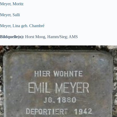
Meyer, Moritz
Meyer, Salli
Meyer, Lina geb. Chambré
Bildquelle(n):
Horst Moog, Hamm/Sieg; AMS