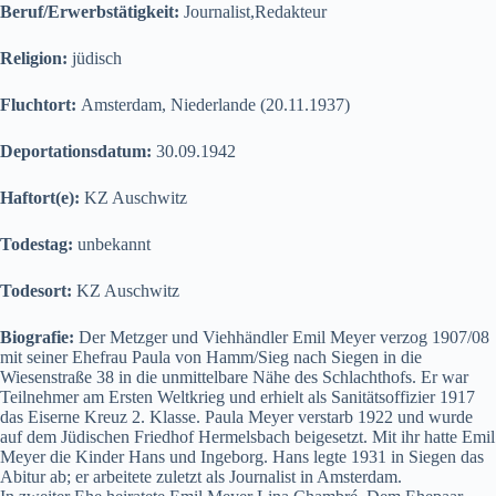
Beruf/Erwerbstätigkeit:
Journalist,Redakteur
Religion:
jüdisch
Fluchtort:
Amsterdam, Niederlande (20.11.1937)
Deportationsdatum:
30.09.1942
Haftort(e):
KZ Auschwitz
Todestag:
unbekannt
Todesort:
KZ Auschwitz
Biografie:
Der Metzger und Viehhändler Emil Meyer verzog 1907/08
mit seiner Ehefrau Paula von Hamm/Sieg nach Siegen in die
Wiesenstraße 38 in die unmittelbare Nähe des Schlachthofs. Er war
Teilnehmer am Ersten Weltkrieg und erhielt als Sanitätsoffizier 1917
das Eiserne Kreuz 2. Klasse. Paula Meyer verstarb 1922 und wurde
auf dem Jüdischen Friedhof Hermelsbach beigesetzt. Mit ihr hatte Emil
Meyer die Kinder Hans und Ingeborg. Hans legte 1931 in Siegen das
Abitur ab; er arbeitete zuletzt als Journalist in Amsterdam.